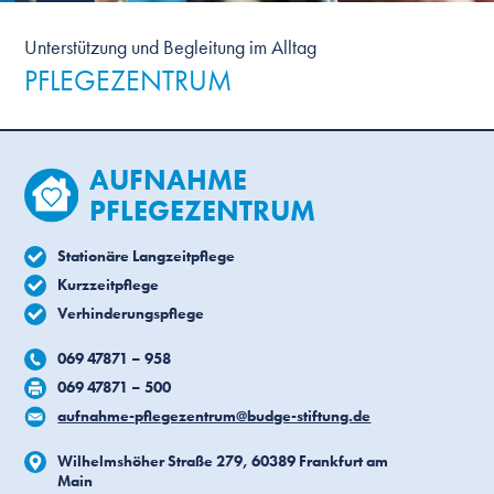
Unterstützung und Begleitung im Alltag
PFLEGEZENTRUM
AUFNAHME
PFLEGEZENTRUM
Stationäre Langzeitpflege
Kurzzeitpflege
Verhinderungspflege
069 47871 – 958
069 47871 – 500
aufnahme-pflegezentrum@budge-stiftung.de
Wilhelmshöher Straße 279, 60389 Frankfurt am
Main