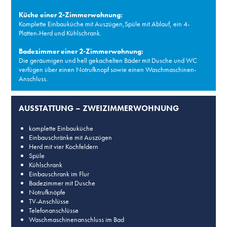
Küche einer 2-Zimmerwohnung:
Komplette Einbauküche mit Auszügen,Spüle mit Ablauf, ein 4-
Platten-Herd und Kühlschrank.
Badezimmer einer 2-Zimmerwohnung:
Die geräumigen und hell gekachelten Bäder mit Dusche und WC
verfügen über einen Notrufknopf sowie einen Waschmaschinen-
Anschluss.
AUSSTATTUNG – ZWEIZIMMERWOHNUNG
komplette Einbauküche
Einbauschränke mit Auszügen
Herd mit vier Kochfeldern
Spüle
Kühlschrank
Einbauschrank im Flur
Badezimmer mit Dusche
Notrufknöpfe
TV-Anschlüsse
Telefonanschlüsse
Waschmaschinenanschluss im Bad