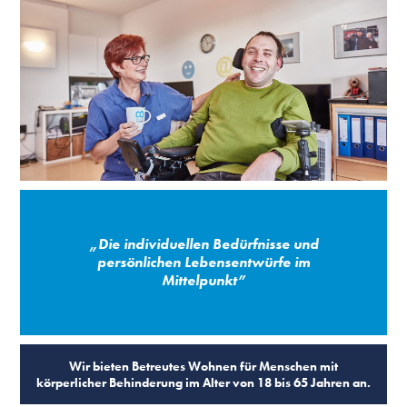
„Die individuellen Bedürfnisse und
persönlichen Lebensentwürfe im
Mittelpunkt”
Wir bieten Betreutes Wohnen für Menschen mit
körperlicher Behinderung im Alter von 18 bis 65 Jahren an.