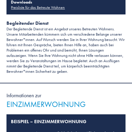
Downloads
Preisliste für das Betreute Wohnen
Begleitender Dienst
Der Begleitende Dienst ist ein Angebot unseres Betreuten Wohnens.
Unsere Mitarbeitenden kümmern sich um verschiedene Belange unserer
Bewohner*innen. Auf Wunsch werden Sie in Ihrer Wohnung besucht. Wir
führen mit Ihnen Gespräche, bieten Ihnen Hilfe an, haben auch bei
Problemen ein offenes Ohr und sind bemüht, Ihnen Lösungen
aufzuzeigen. Wenn Sie Ihre Wohnung nicht ohne Hilfe verlassen können,
werden Sie zu Veranstaltungen im Hause begleitet. Auch an Ausflügen
nimmt der Begleitende Dienst teil, um körperlich beeinträchtigten
Bewohner*innen Sicherheit zu geben.
Informationen zur
EINZIMMERWOHNUNG
BEISPIEL – EINZIMMERWOHNUNG