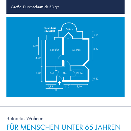
Größe: Durchschnittlich 58 qm
Betreutes Wohnen
FÜR MENSCHEN UNTER 65 JAHREN