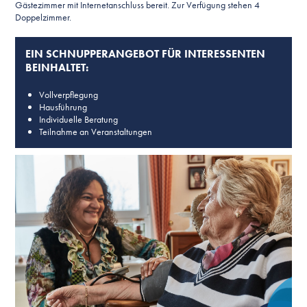
Gästezimmer mit Internetanschluss bereit. Zur Verfügung stehen 4
Doppelzimmer.
EIN SCHNUPPERANGEBOT FÜR INTERESSENTEN
BEINHALTET:
Vollverpflegung
Hausführung
Individuelle Beratung
Teilnahme an Veranstaltungen